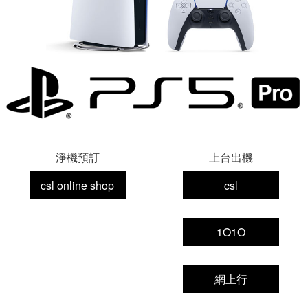
淨機預訂
上台出機
csl online shop
csl
1O1O
網上行