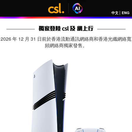
|
中文
ENG
2026 年 12 月 31 日前於香港流動通訊網絡商和香港光纖網絡寬
頻網絡商獨家發售。