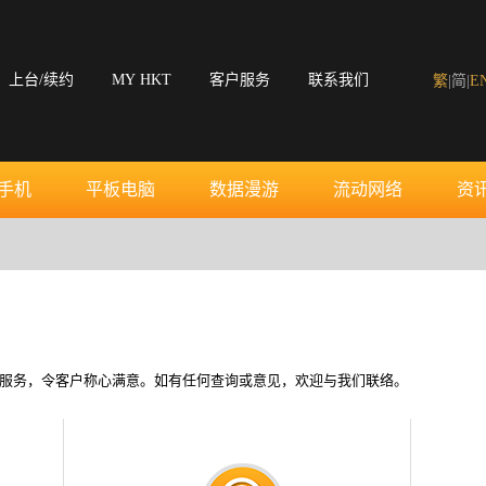
上台/续约
MY HKT
客户服务
联系我们
繁
|
简
|
E
手机
平板电脑
数据漫游
流动网络
资
优质服务，令客户称心满意。如有任何查询或意见，欢迎与我们联络。