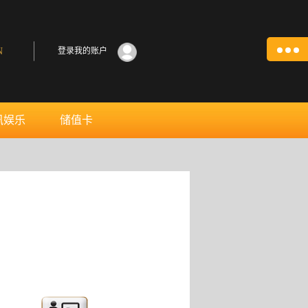
N
登录我的账户
讯娱乐
储值卡