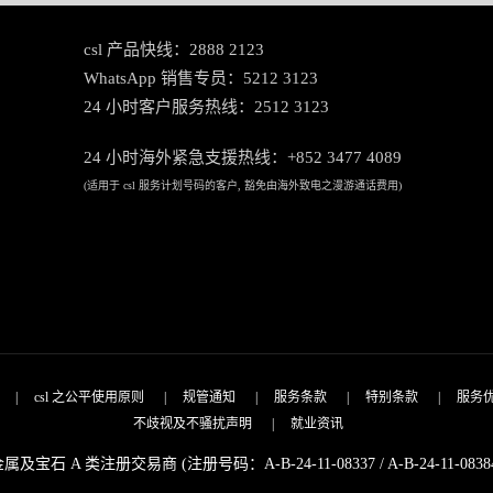
csl 产品快线：2888 2123
WhatsApp 销售专员：5212 3123
24 小时客户服务热线：2512 3123
24 小时海外紧急支援热线：+852 3477 4089
(适用于 csl 服务计划号码的客户, 豁免由海外致电之漫游通话费用)
|
csl 之公平使用原则
|
规管通知
|
服务条款
|
特别条款
|
服务
不歧视及不骚扰声明
|
就业资讯
属及宝石 A 类注册交易商 (注册号码：A-B-24-11-08337 / A-B-24-11-0838