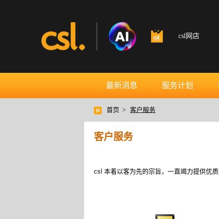
csl网店
最新消息
服务计划
首页 >
客户服务
客户服务
csl 本着以客为先的宗旨，一直竭力提供