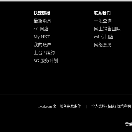
快速链接
联系我们
最新消息
一般查询
csl 网店
网上销售团队
My HKT
csl 专门店
我的账户
网络意见
上台 / 续约
5G 服务计划
hkcsl.com 之一般条款及条件
|
个人资料 (私隐) 政策声明
贵金