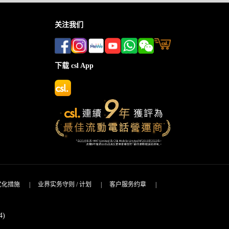
关注我们
下载 csl App
优化措施
|
业界实务守则 / 计划
|
客户服务约章
|
4)