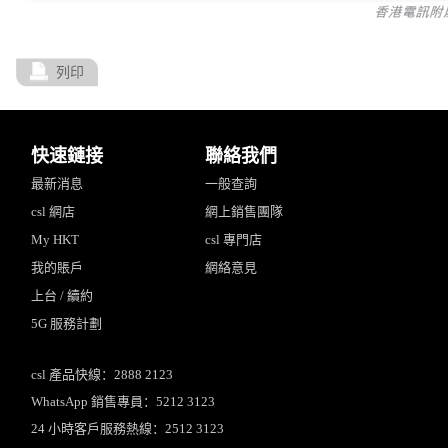
列印
快速鏈接
聯絡我們
最新消息
一般查詢
csl 網店
網上銷售團隊
My HKT
csl 專門店
我的賬戶
網絡意見
上台 / 續約
5G 服務計劃
csl 產品快線：2888 2123
WhatsApp 銷售專員：5212 3123
24 小時客戶服務熱線：2512 3123