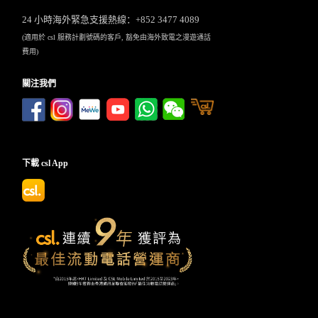
24 小時海外緊急支援熱線：+852 3477 4089
(適用於 csl 服務計劃號碼的客戶, 豁免由海外致電之漫遊通話
費用)
關注我們
下載 csl App