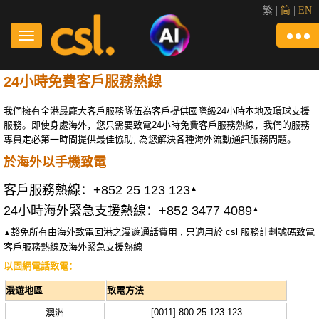
繁
|
简
|
EN
24小時免費客戶服務熱線
我們擁有全港最龐大客戶服務隊伍為客戶提供國際級24小時本地及環球支援
服務。即使身處海外，您只需要致電24小時免費客戶服務熱線，我們的服務
專員定必第一時間提供最佳協助, 為您解決各種海外流動通訊服務問題。
於海外以手機致電
客戶服務熱線：+852 25 123 123
▲
24小時海外緊急支援熱線：+852 3477 4089
▲
豁免所有由海外致電回港之漫遊通話費用 , 只適用於 csl 服務計劃號碼致電
▲
客戶服務熱線及海外緊急支援熱線
以固網電話致電：
漫遊地區
致電方法
澳洲
[0011] 800 25 123 123