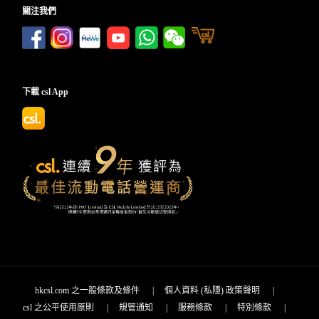
關注我們
下載 csl App
hkcsl.com 之一般條款及條件
|
個人資料 (私隱) 政策聲明
|
csl 之公平使用原則
|
規管通知
|
服務條款
|
特別條款
|