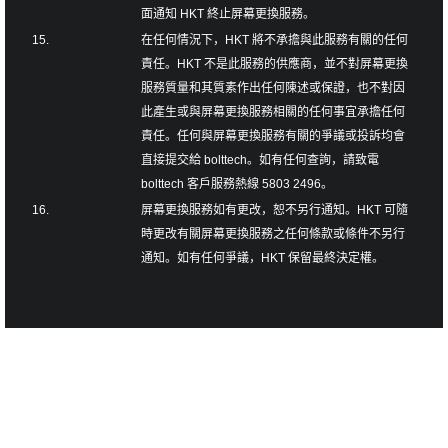
面通知 HKT 終止屏幕更換服務。
15.
在任何情況下，HKT 將不承擔與此服務有關的任何
責任。HKT 不是此服務的供應商，並不對屏幕更換
服務質量和其質素作出任何陳述或保證，也不對因
此產生或與屏幕更換服務相關的任何事宜承擔任何
責任。任何與屏幕更換服務有關的爭議或投訴均會
直接提交給 bolttech。如有任何查詢，請致電
bolttech 客戶服務熱線 5803 2496。
16.
屏幕更換服務如有更改，恕不另行通知。HKT 可隨
時更改有關屏幕更換服務之任何條款或條件不另行
通知。如有任何爭議，HKT 保留最終決定權。