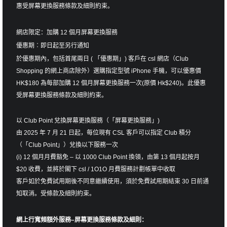
惠受屏幕更換服務條款及細則約束。
網店限定：加購 12 個月屏幕更換服務
優惠期︰即日起至另行通知
於優惠期內，包括首尾兩日 ( 「優惠期」) 客戶在 csl 網店（Club
Shopping 的網上商店除外）選購指定型號 iPhone 手機，可以優惠價
HK$180 為每部加購 12 個月屏幕更換服務一次(原價 Hk$240)。此優惠
受屏幕更換服務條款及細則約束。
以 Club Point 兌換屏幕更換服務（「屏幕更換服務」)
由 2025 年 7 月 21 日起，每位現有 CSL 客戶可以指定 Club 積分
（「Club Point」）兌換以下服務一次
(i) 12 個月月費豁免 – 以 1000 Club Point 換領，由第 13 個月起按月
$20 收費，並將於閣下 csl / 1O1O 月費服務計劃帳單中收取
客戶如於免費試用期後不同意繼續使用，須於免費試用期結束 30 日前通
知取消。受條款及細則約束。
網上行寬頻額外服務–屏幕更換服務條款及細則：