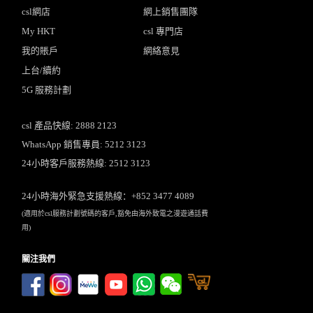
csl網店
網上銷售團隊
My HKT
csl 專門店
我的賬戶
網絡意見
上台/續約
5G 服務計劃
csl 產品快線: 2888 2123
WhatsApp 銷售專員: 5212 3123
24小時客戶服務熱線: 2512 3123
24小時海外緊急支援熱線：+852 3477 4089
(適用於csl服務計劃號碼的客戶,豁免由海外致電之漫遊通話費
用)
關注我們