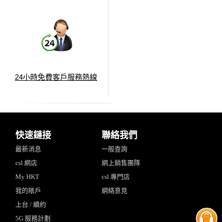
24小時免費客戶服務熱線
快速鏈接
聯絡我們
最新消息
一般查詢
csl 網店
網上銷售團隊
My HKT
csl 專門店
我的賬戶
網絡意見
上台 / 續約
5G 服務計劃