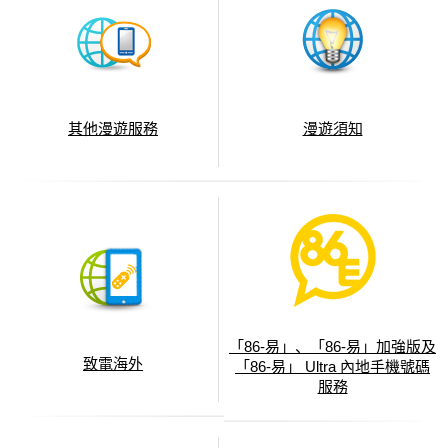
其他漫遊服務
漫遊須知
「86-易」、「86-易」加強版及
致電海外
「86-易」 Ultra 內地手機號碼
服務