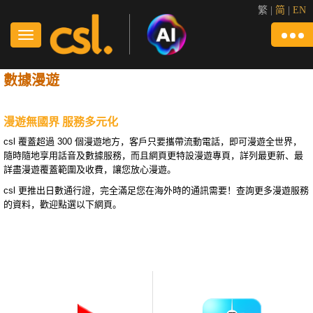
繁
|
简
|
EN
數據漫遊
漫遊無國界 服務多元化
csl 覆蓋超過 300 個漫遊地方，客戶只要攜帶流動電話，即可漫遊全世界，
隨時隨地享用話音及數據服務，而且網頁更特設漫遊專頁，詳列最更新、最
詳盡漫遊覆蓋範圍及收費，讓您放心漫遊。
csl 更推出日數通行證，完全滿足您在海外時的通訊需要！查詢更多漫遊服務
的資料，歡迎點選以下網頁。