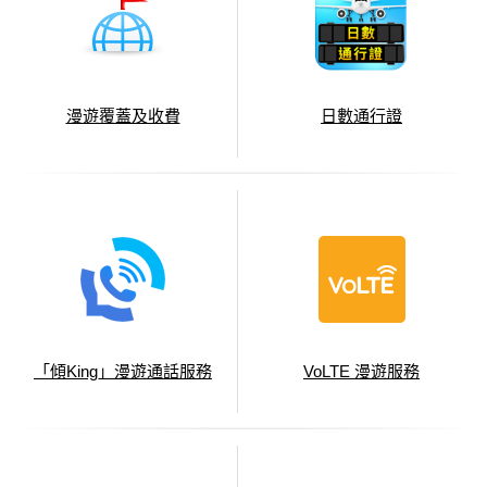
漫遊覆蓋及收費
日數通行證
「傾King」漫遊通話服務
VoLTE 漫遊服務