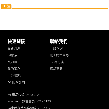
快速鏈接
聯絡我們
最新消息
一般查詢
csl網店
網上銷售團隊
My HKT
csl 專門店
我的賬戶
網絡意見
上台/續約
5G 服務計劃
csl 產品快線: 2888 2123
WhatsApp 銷售專員: 5212 3123
24小時客戶服務熱線: 2512 3123