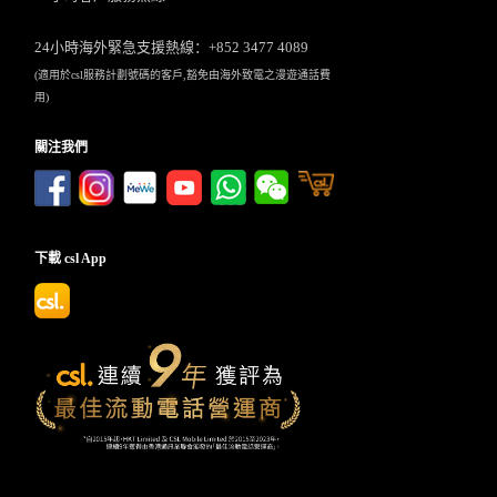
24小時海外緊急支援熱線：+852 3477 4089
(適用於csl服務計劃號碼的客戶,豁免由海外致電之漫遊通話費
用)
關注我們
下載 csl App