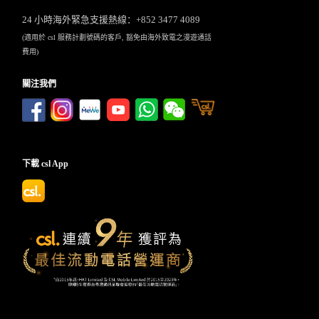
24 小時海外緊急支援熱線：+852 3477 4089
(適用於 csl 服務計劃號碼的客戶, 豁免由海外致電之漫遊通話
費用)
關注我們
下載 csl App