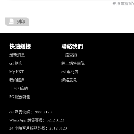
列印
快速鏈接
聯絡我們
最新消息
一般查詢
csl 網店
網上銷售團隊
My HKT
csl 專門店
我的賬戶
網絡意見
上台 / 續約
5G 服務計劃
csl 產品快線：2888 2123
WhatsApp 銷售專員：5212 3123
24 小時客戶服務熱線：2512 3123