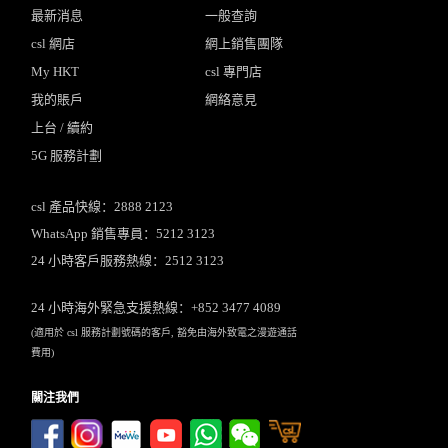
最新消息
一般查詢
csl 網店
網上銷售團隊
My HKT
csl 專門店
我的賬戶
網絡意見
上台 / 續約
5G 服務計劃
csl 產品快線：2888 2123
WhatsApp 銷售專員：5212 3123
24 小時客戶服務熱線：2512 3123
24 小時海外緊急支援熱線：+852 3477 4089
(適用於 csl 服務計劃號碼的客戶, 豁免由海外致電之漫遊通話
費用)
關注我們