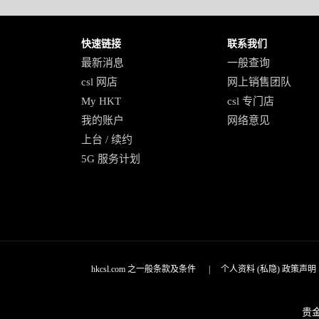
快速链接
联系我们
最新消息
一般查询
csl 网店
网上销售团队
My HKT
csl 专门店
我的账户
网络意见
上台 / 续约
5G 服务计划
hkcsl.com 之一般条款及条件
|
个人资料 (私隐) 政策声明
贵金