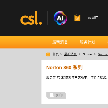
csl网店
最新消息
服务计划
首页 >
最新消息
> Norton >
Norton
Norton 360 系列
此页暂时只提供繁体中文版本，详情请
按此
列印