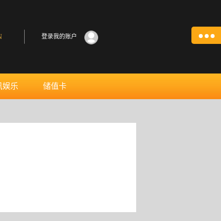
N
登录我的账户
讯娱乐
储值卡