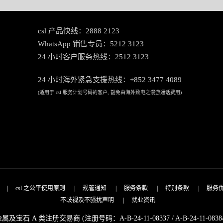
csl 产品快线：2888 2123
WhatsApp 销售专员：5212 3123
24 小时客户服务热线：2512 3123
24 小时海外紧急支援热线：+852 3477 4089
(适用于 csl 服务计划号码的客户, 豁免由海外致电之漫游通话费用)
|
csl 之公平使用原则
|
规管通知
|
服务条款
|
特别条款
|
服务
不歧视及不骚扰声明
|
就业资讯
属及宝石 A 类注册交易商 (注册号码：A-B-24-11-08337 / A-B-24-11-0838