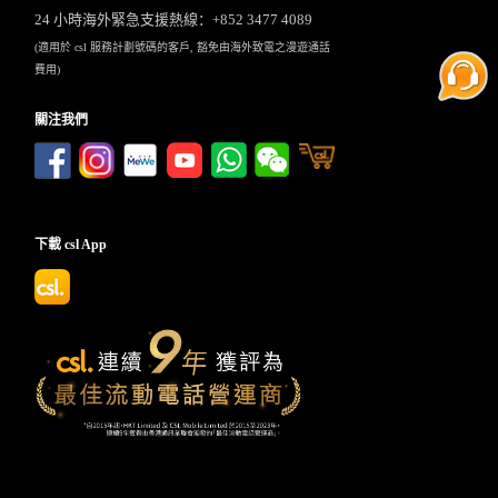
24 小時海外緊急支援熱線：+852 3477 4089
(適用於 csl 服務計劃號碼的客戶, 豁免由海外致電之漫遊通話
費用)
關注我們
下載 csl App