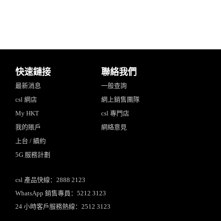
快速鏈接
聯絡我們
最新消息
一般查詢
csl 網店
網上銷售團隊
My HKT
csl 專門店
我的賬戶
網絡意見
上台 / 續約
5G 服務計劃
csl 產品快線：2888 2123
WhatsApp 銷售專員：5212 3123
24 小時客戶服務熱線：2512 3123