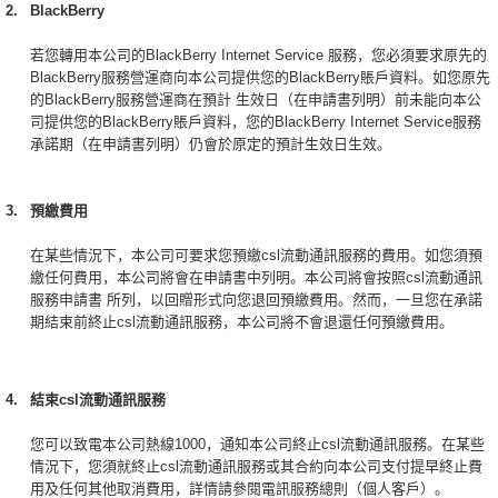
2.
BlackBerry
若您轉用本公司的BlackBerry Internet Service 服務，您必須要求原先的
BlackBerry服務營運商向本公司提供您的BlackBerry賬戶資料。如您原先
的BlackBerry服務營運商在預計 生效日（在申請書列明）前未能向本公
司提供您的BlackBerry賬戶資料，您的BlackBerry Internet Service服務
承諾期（在申請書列明）仍會於原定的預計生效日生效。
3.
預繳費用
在某些情況下，本公司可要求您預繳csl流動通訊服務的費用。如您須預
繳任何費用，本公司將會在申請書中列明。本公司將會按照csl流動通訊
服務申請書 所列，以回贈形式向您退回預繳費用。然而，一旦您在承諾
期結束前終止csl流動通訊服務，本公司將不會退還任何預繳費用。
4.
結束csl流動通訊服務
您可以致電本公司熱線1000，通知本公司終止csl流動通訊服務。在某些
情況下，您須就終止csl流動通訊服務或其合約向本公司支付提早終止費
用及任何其他取消費用，詳情請參閱電訊服務總則（個人客戶）。