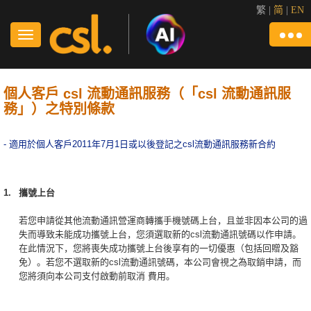
繁
|
简
|
EN
個人客戶 csl 流動通訊服務（「csl 流動通訊服
務」）之特別條款
- 適用於個人客戶2011年7月1日或以後登記之csl流動通訊服務新合約
1.
攜號上台
若您申請從其他流動通訊營運商轉攜手機號碼上台，且並非因本公司的過
失而導致未能成功攜號上台，您須選取新的csl流動通訊號碼以作申請。
在此情況下，您將喪失成功攜號上台後享有的一切優惠（包括回贈及豁
免）。若您不選取新的csl流動通訊號碼，本公司會視之為取銷申請，而
您將須向本公司支付啟動前取消 費用。