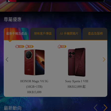
尊屬優惠
最新手機及產品
現有客戶專區
AI 手機開箱片
產品及服務
HONOR Magic V6 5G
Sony Xperia 1 VIII
(16GB+1TB)
HK$12,099 起
HK$15,699
最新動向