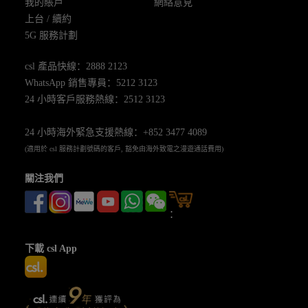
我的賬戶
網絡意見
上台 / 續約
5G 服務計劃
csl 產品快線：2888 2123
WhatsApp 銷售專員：5212 3123
24 小時客戶服務熱線：2512 3123
24 小時海外緊急支援熱線：+852 3477 4089
(適用於 csl 服務計劃號碼的客戶, 豁免由海外致電之漫遊通話費用)
關注我們
：
下載 csl App