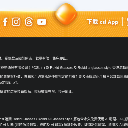
供。受條款及細則約束，數量有限，售完即止。
移動通訊有限公司 (「CSL」) 為 Rokid Glasses 及 Rokid ai glasses style
專屬客戶價，專屬客戶必需承諾使用指定的月費計劃及由購買此手機日起計算連續使用 cs
t.ly/3Y5EmxT
。
購買的店舖換領贈品。贈品數量有限，換完即止。
csl 選購 Rokid Glasses / Rokid AI Glasses Style 將包含永久免费使用 AI 助理、AI
 AI 功能 (即時語音翻譯，導航及 AI 轉寫) 須額外收費，即時語音翻譯、導航及 AI 轉寫 3