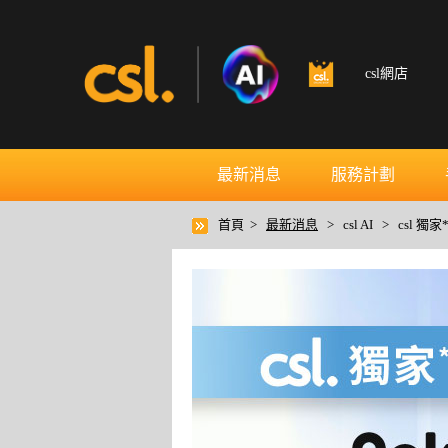
csl網店
最新消息
服務計劃
首頁 >
最新消息
> csl AI > csl 獨