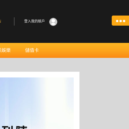
N
登入我的賬戶
訊娛樂
儲值卡