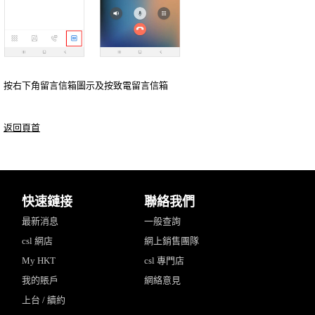
按右下角留言信箱圖示及按致電留言信箱
返回頁首
快速鏈接
聯絡我們
最新消息
一般查詢
csl 網店
網上銷售團隊
My HKT
csl 專門店
我的賬戶
網絡意見
上台 / 續約