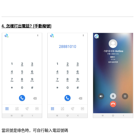
4. 怎樣打出電話? [手動撥號]
當訊號是綠色時，可自行輸入電話號碼