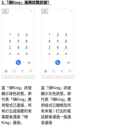
3.「傾King」服務狀態訊號？
當「傾King」訊號
當「傾King」訊號
顯示綠色狀態，即
顯示灰色狀態，即
代表「傾King」應
代表「傾King」應
用程式已連接，所
用程式已關閉及所
有打出或接聽的來
有來電 / 打出的電
電都會通過「傾
話都會通過一般語
King」連接。
音連接