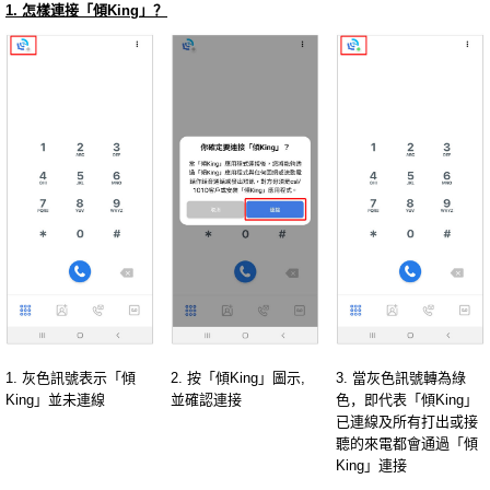
1. 怎樣連接「傾King」？
1. 灰色訊號表示「傾
2. 按「傾King」圖示,
3. 當灰色訊號轉為綠
King」並未連線
並確認連接
色，即代表「傾King」
已連線及所有打出或接
聽的來電都會通過「傾
King」連接