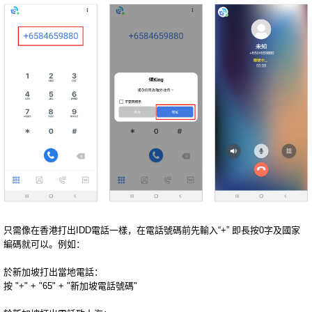
只需像在香港打出IDD電話一樣，在電話號碼前先輸入“+” 即長按0字及國家
編碼就可以。例如：
於新加坡打出當地電話：
按 "+" + "65" + "新加坡電話號碼"