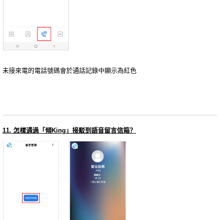
未接來電的電話號碼會於通話記錄中顯示為紅色
11. 怎樣通過「傾King」接駁到語音留言信箱？