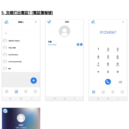
5. 怎樣打出電話? [電話簿撥號]