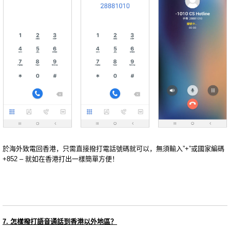
於海外致電回香港，只需直接撥打電話號碼就可以，無須輸入”+”或國家編碼
+852 – 就如在香港打出一樣簡單方便！
7. 怎樣撥打語音通話到香港以外地區？