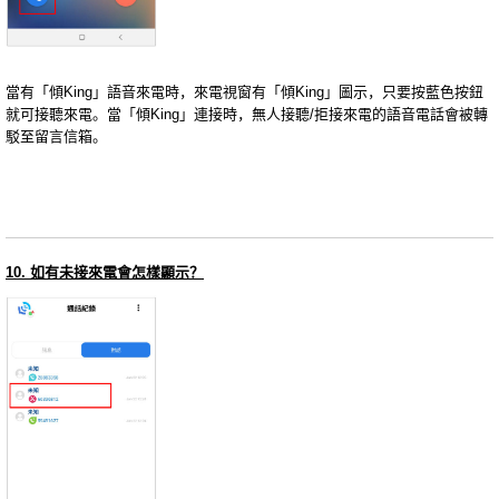
當有「傾King」語音來電時，來電視窗有「傾King」圖示，只要按藍色按鈕
就可接聽來電。當「傾King」連接時，無人接聽/拒接來電的語音電話會被轉
駁至留言信箱。
10. 如有未接來電會怎樣顯示？