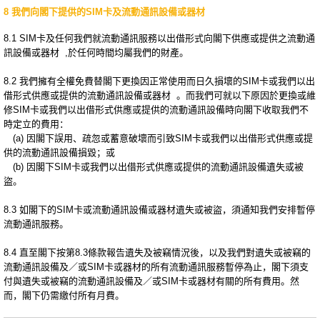
8 我們向閣下提供的SIM卡及流動通訊設備或器材
8.1 SIM卡及任何我們就流動通訊服務以出借形式向閣下供應或提供之流動通
訊設備或器材 ,於任何時間均屬我們的財產。
8.2 我們擁有全權免費替閣下更換因正常使用而日久損壞的SIM卡或我們以出
借形式供應或提供的流動通訊設備或器材 。而我們可就以下原因於更換或維
修SIM卡或我們以出借形式供應或提供的流動通訊設備時向閣下收取我們不
時定立的費用：
(a) 因閣下誤用、疏忽或蓄意破壞而引致SIM卡或我們以出借形式供應或提
供的流動通訊設備損毀；或
(b) 因閣下SIM卡或我們以出借形式供應或提供的流動通訊設備遺失或被
盜。
8.3 如閣下的SIM卡或流動通訊設備或器材遺失或被盜，須通知我們安排暫停
流動通訊服務。
8.4 直至閣下按第8.3條款報告遺失及被竊情況後，以及我們對遺失或被竊的
流動通訊設備及／或SIM卡或器材的所有流動通訊服務暫停為止，閣下須支
付與遺失或被竊的流動通訊設備及／或SIM卡或器材有關的所有費用。然
而，閣下仍需繳付所有月費。