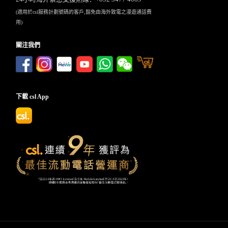
(適用於csl服務計劃號碼的客戶,豁免由海外致電之漫遊通話費
用)
關注我們
下載 csl App