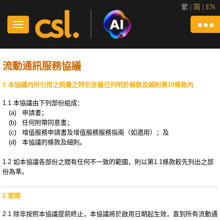
繁
|
简
|
EN
流動通訊服務協議
1 本協議內所引用之詞彙之特別含義已列明於條款及細則第18條款內
1.1 本協議由下列部份組成：
(a) 申請書；
(b) 任何附帶同意書；
(c) 增值服務申請書及增值服務服務指南（如適用）；及
(d) 本協議的條款及細則。
1.2 如本協議各部份之間有任何不一致的範圍，則以第1.1條款較先列出之部
份為準。
2 期限
2.1 除非按照本協議提前終止，本協議將於啟用日期起生效，直到所有流動通