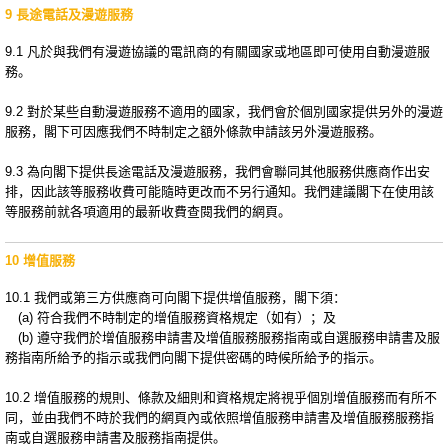
9 長途電話及漫遊服務
9.1 凡於與我們有漫遊協議的電訊商的有關國家或地區即可使用自動漫遊服
務。
9.2 對於某些自動漫遊服務不適用的國家，我們會於個別國家提供另外的漫遊
服務，閣下可因應我們不時制定之額外條款申請該另外漫遊服務。
9.3 為向閣下提供長途電話及漫遊服務，我們會聯同其他服務供應商作出安
排，因此該等服務收費可能隨時更改而不另行通知。我們建議閣下在使用該
等服務前就各項適用的最新收費查閱我們的網頁。
10 增值服務
10.1 我們或第三方供應商可向閣下提供增值服務，閣下須：
(a) 符合我們不時制定的增值服務資格規定（如有）；及
(b) 遵守我們於增值服務申請書及增值服務服務指南或自選服務申請書及服
務指南所給予的指示或我們向閣下提供密碼的時候所給予的指示。
10.2 增值服務的規則、條款及細則和資格規定將視乎個別增值服務而有所不
同，並由我們不時於我們的網頁內或依照增值服務申請書及增值服務服務指
南或自選服務申請書及服務指南提供。