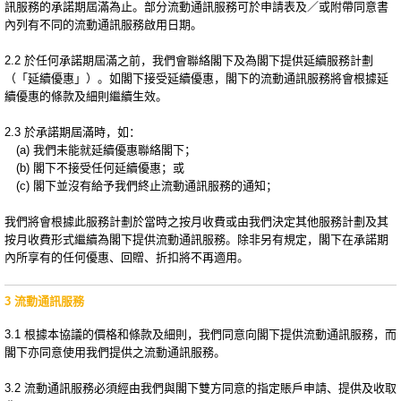
訊服務的承諾期屆滿為止。部分流動通訊服務可於申請表及／或附帶同意書
內列有不同的流動通訊服務啟用日期。
2.2 於任何承諾期屆滿之前，我們會聯絡閣下及為閣下提供延續服務計劃
（「延續優惠」）。如閣下接受延續優惠，閣下的流動通訊服務將會根據延
續優惠的條款及細則繼續生效。
2.3 於承諾期屆滿時，如：
(a) 我們未能就延續優惠聯絡閣下；
(b) 閣下不接受任何延續優惠；或
(c) 閣下並沒有給予我們終止流動通訊服務的通知；
我們將會根據此服務計劃於當時之按月收費或由我們決定其他服務計劃及其
按月收費形式繼續為閣下提供流動通訊服務。除非另有規定，閣下在承諾期
內所享有的任何優惠、回贈、折扣將不再適用。
3 流動通訊服務
3.1 根據本協議的價格和條款及細則，我們同意向閣下提供流動通訊服務，而
閣下亦同意使用我們提供之流動通訊服務。
3.2 流動通訊服務必須經由我們與閣下雙方同意的指定賬戶申請、提供及收取