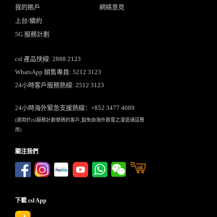
我的賬戶
網絡意見
上台/續約
5G 服務計劃
csl 產品快線: 2888 2123
WhatsApp 銷售專員: 5212 3123
24小時客戶服務熱線: 2512 3123
24小時海外緊急支援熱線：+852 3477 4089
(適用於csl服務計劃號碼的客戶,豁免由海外致電之漫遊通話費
用)
關注我們
下載 csl App