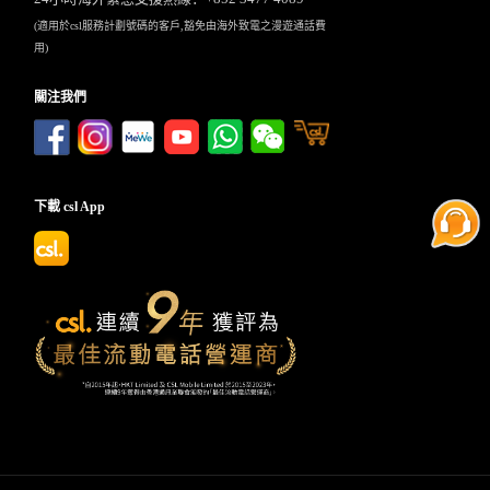
(適用於csl服務計劃號碼的客戶,豁免由海外致電之漫遊通話費
用)
關注我們
下載 csl App