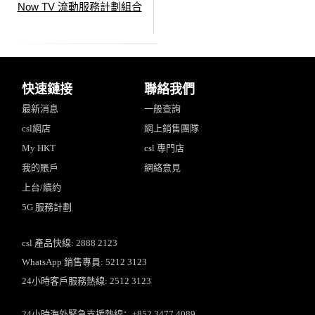
Now TV 流動服務計劃組合
快速鏈接
聯絡我們
最新消息
一般查詢
csl網店
網上銷售團隊
My HKT
csl 專門店
我的賬戶
網絡意見
上台/續約
5G 服務計劃
csl 產品快線: 2888 2123
WhatsApp 銷售專員: 5212 3123
24小時客戶服務熱線: 2512 3123
24小時海外緊急支援熱線：+852 3477 4089