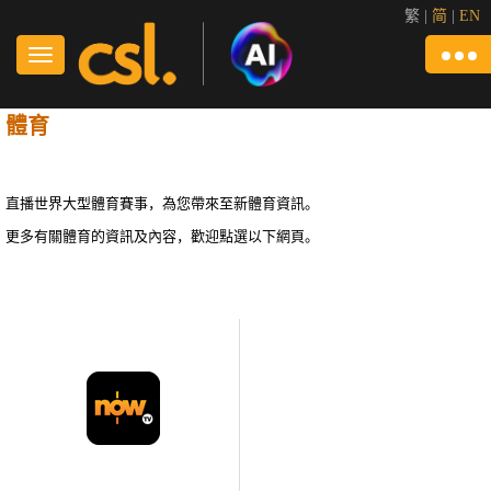
繁
|
简
|
EN
體育
直播世界大型體育賽事，為您帶來至新體育資訊。
更多有關體育的資訊及內容，歡迎點選以下網頁。