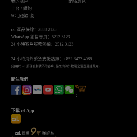
我的賬戶
網絡意見
上台 / 續約
5G 服務計劃
csl 產品快線：2888 2123
WhatsApp 銷售專員：5212 3123
24 小時客戶服務熱線：2512 3123
24 小時海外緊急支援熱線：+852 3477 4089
(適用於 csl 服務計劃號碼的客戶, 豁免由海外致電之漫遊通話費用)
關注我們
：
下載 csl App