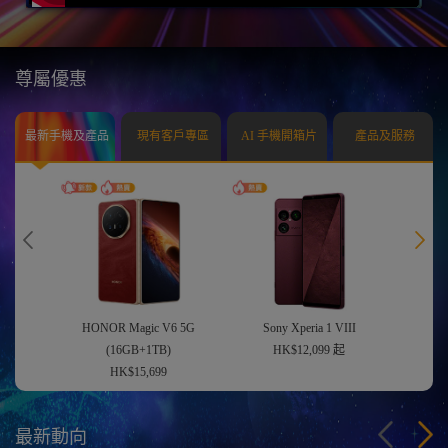
尊屬優惠
最新手機及產品
現有客戶專區
AI 手機開箱片
產品及服務
HONOR Magic V6 5G
Sony Xperia 1 VIII
(16GB+1TB)
HK$12,099 起
HK$15,699
最新動向